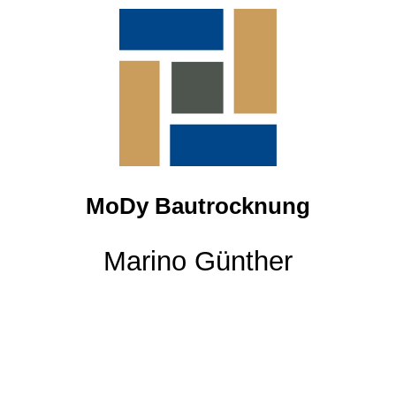
STARTSEITE
LEISTUNGEN
ÜBER UNS
MoDy Bautrocknung
RÜCKRUF-SERVICE
Marino Günther
KONTAKT