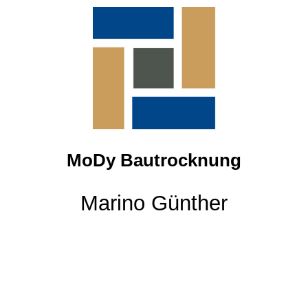
STARTSEITE
LEISTUNGEN
ÜBER UNS
MoDy Bautrocknung
RÜCKRUF-SERVICE
Marino Günther
KONTAKT